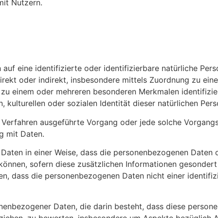
it Nutzern.
auf eine identifizierte oder identifizierbare natürliche Per
e direkt oder indirekt, insbesondere mittels Zuordnung zu 
r zu einem oder mehreren besonderen Merkmalen identifizie
 kulturellen oder sozialen Identität dieser natürlichen Pers
rter Verfahren ausgeführte Vorgang oder jede solche Vorg
g mit Daten.
Daten in einer Weise, dass die personenbezogenen Daten o
können, sofern diese zusätzlichen Informationen gesonder
, dass die personenbezogenen Daten nicht einer identifizie
rsonenbezogener Daten, die darin besteht, dass diese per
eziehen, zu bewerten, insbesondere um Aspekte bezüglich Ar