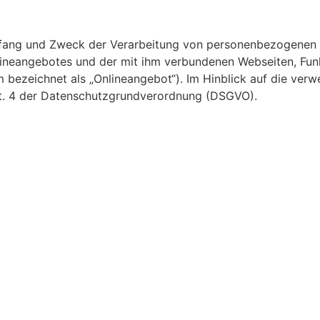
Umfang und Zweck der Verarbeitung von personenbezogenen
lineangebotes und der mit ihm verbundenen Webseiten, Funk
 bezeichnet als „Onlineangebot“). Im Hinblick auf die verwe
Art. 4 der Datenschutzgrundverordnung (DSGVO).