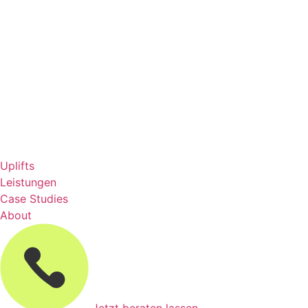
Uplifts
Leistungen
Case Studies
About
Jetzt beraten lassen