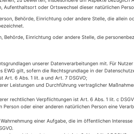
ten, Aufenthaltsort oder Ortswechsel dieser natürlichen Per
 Person, Behörde, Einrichtung oder andere Stelle, die allei
ezeichnet.
son, Behörde, Einrichtung oder andere Stelle, die personenb
tsgrundlagen unserer Datenverarbeitungen mit. Für Nutzer
EWG gilt, sofern die Rechtsgrundlage in der Datenschutze
 Art. 6 Abs. 1 lit. a und Art. 7 DSGVO;
serer Leistungen und Durchführung vertraglicher Maßnahmen 
rer rechtlichen Verpflichtungen ist Art. 6 Abs. 1 lit. c DSG
nen Person oder einer anderen natürlichen Person eine Ver
 Wahrnehmung einer Aufgabe, die im öffentlichen Interesse 
DSGVO.