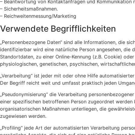
– Beantwortung von Kontaktanfragen und Kommunikation m
– Sicherheitsmaßnahmen.
– Reichweitenmessung/Marketing
Verwendete Begrifflichkeiten
„Personenbezogene Daten“ sind alle Informationen, die sich 
identifizierbar wird eine natürliche Person angesehen, di
Standortdaten, zu einer Online-Kennung (z.B. Cookie) ode
physiologischen, genetischen, psychischen, wirtschaftlichen,
„Verarbeitung“ ist jeder mit oder ohne Hilfe automatisie
Der Begriff reicht weit und umfasst praktisch jeden Umgan
„Pseudonymisierung“ die Verarbeitung personenbezogener 
einer spezifischen betroffenen Person zugeordnet werden 
organisatorischen Maßnahmen unterliegen, die gewährleisten
zugewiesen werden.
„Profiling“ jede Art der automatisierten Verarbeitung pe
persönliche Aspekte, die sich auf eine natürliche Person b