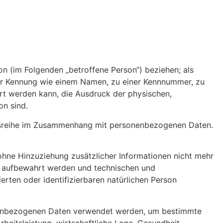
son (im Folgenden „betroffene Person“) beziehen; als
einer Kennung wie einem Namen, zu einer Kennnummer, zu
rt werden kann, die Ausdruck der physischen,
on sind.
angsreihe im Zusammenhang mit personenbezogenen Daten.
hne Hinzuziehung zusätzlicher Informationen nicht mehr
t aufbewahrt werden und technischen und
rten oder identifizierbaren natürlichen Person
sonenbezogenen Daten verwendet werden, um bestimmte
beitsleistung, wirtschaftliche Lage, Gesundheit,