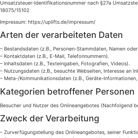
Umsatzsteuer-Identifikationsnummer nach §27a Umsatzste
18075/15102
Impressum: https://uplifts.de/impressum/
Arten der verarbeiteten Daten
– Bestandsdaten (z.B., Personen-Stammdaten, Namen oder
– Kontaktdaten (z.B., E-Mail, Telefonnummern).
– Inhaltsdaten (z.B., Texteingaben, Fotografien, Videos).
– Nutzungsdaten (z.B., besuchte Webseiten, Interesse an Inh
– Meta-/Kommunikationsdaten (z.B., Geräte-Informationen, 
Kategorien betroffener Personen
Besucher und Nutzer des Onlineangebotes (Nachfolgend be
Zweck der Verarbeitung
– Zurverfügungstellung des Onlineangebotes, seiner Funkti