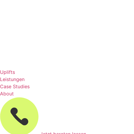
Uplifts
Leistungen
Case Studies
About
Jetzt beraten lassen